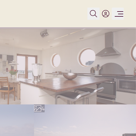
0
1
2
3
4
5
6
7