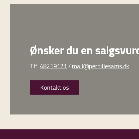
Ønsker du en salgsvur
Tlf.
48219121
/
mail@pernillesams.dk
Kontakt os