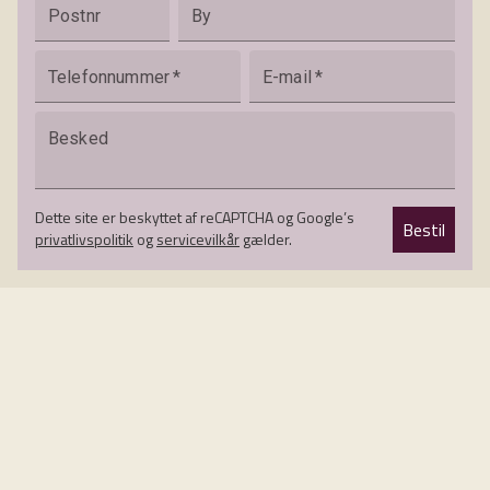
Postnr
By
Telefonnummer
*
E-mail
*
Besked
Dette site er beskyttet af reCAPTCHA og Google’s
Bestil
privatlivspolitik
og
servicevilkår
gælder.