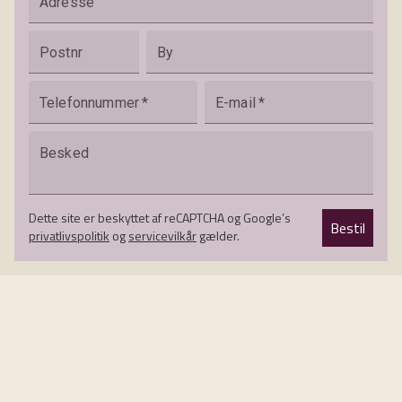
Adresse
Postnr
By
Telefonnummer
*
E-mail
*
Besked
Dette site er beskyttet af reCAPTCHA og Google’s
Bestil
privatlivspolitik
og
servicevilkår
gælder.