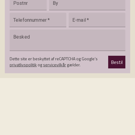
Postnr
By
Telefonnummer
*
E-mail
*
Besked
Dette site er beskyttet af reCAPTCHA og Google’s
Bestil
privatlivspolitik
og
servicevilkår
gælder.