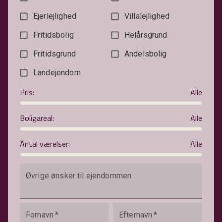
Ejerlejlighed
Villalejlighed
Fritidsbolig
Helårsgrund
Fritidsgrund
Andelsbolig
Landejendom
Pris
:
Alle
Boligareal
:
Alle
Antal værelser
:
Alle
Øvrige ønsker til ejendommen
Fornavn
*
Efternavn
*